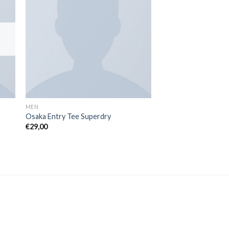
MEN
Osaka Entry Tee Superdry
€
29,00