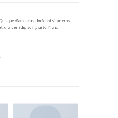
Quisque diam lacus, tincidunt vitae eros
at, ultrices adipiscing justo. Nunc
.