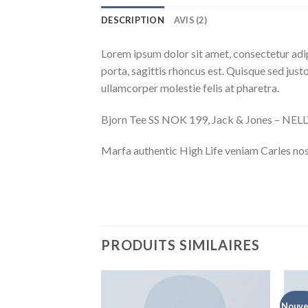
DESCRIPTION
AVIS (2)
Lorem ipsum dolor sit amet, consectetur adip
porta, sagittis rhoncus est. Quisque sed justo
ullamcorper molestie felis at pharetra.
Bjorn Tee SS NOK 199, Jack & Jones – NE
Marfa authentic High Life veniam Carles nos
PRODUITS SIMILAIRES
Nouve