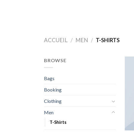
Skip
to
content
ACCUEIL
/
MEN
/
T-SHIRTS
BROWSE
Bags
Booking
Clothing
Men
T-Shirts