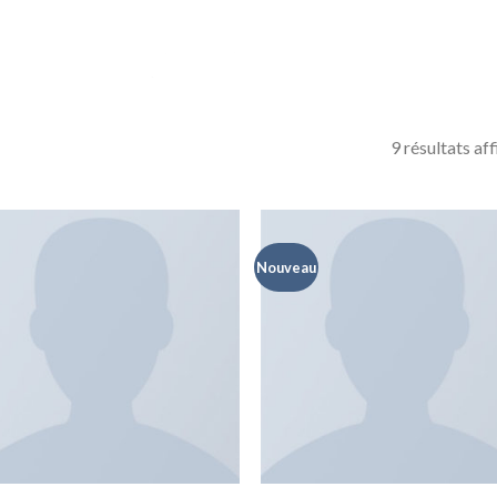
9 résultats af
Nouveau