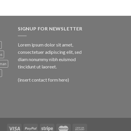
SIGNUP FOR NEWSLETTER
Lorem ipsum dolor sit amet,
consectetuer adipiscing elit, sed
ns
diam nonummy nibh euismod
man
tincidunt ut laoreet.
d
(insert contact form here)