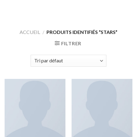
Skip
to
content
ACCUEIL
/
PRODUITS IDENTIFIÉS “STARS”
FILTRER