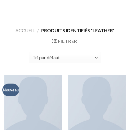
Skip
to
content
ACCUEIL
/
PRODUITS IDENTIFIÉS “LEATHER”
FILTRER
Nouveau