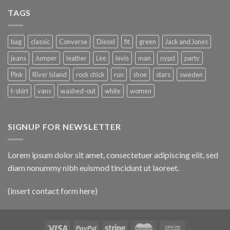
TAGS
bag
classic
Converse
Diesel
fit
green
Jack and Jones
jeans
Jumper
leather
Lee
levis
man
nypd
party
Pink
River Island
rock chick
run
shoe
stars
sweden
t-shirt
vans
washed-out
white
women
SIGNUP FOR NEWSLETTER
Lorem ipsum dolor sit amet, consectetuer adipiscing elit, sed
diam nonummy nibh euismod tincidunt ut laoreet.
(insert contact form here)