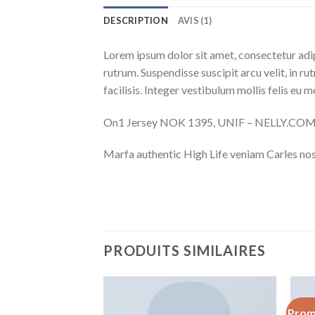
DESCRIPTION
AVIS (1)
Lorem ipsum dolor sit amet, consectetur adip
rutrum. Suspendisse suscipit arcu velit, in ru
facilisis. Integer vestibulum mollis felis eu mo
On1 Jersey NOK 1395, UNIF – NELLY.CO
Marfa authentic High Life veniam Carles nos
PRODUITS SIMILAIRES
Prom