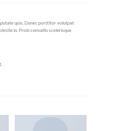
lputate quis. Donec porttitor volutpat
olestie in. Proin convallis scelerisque
.