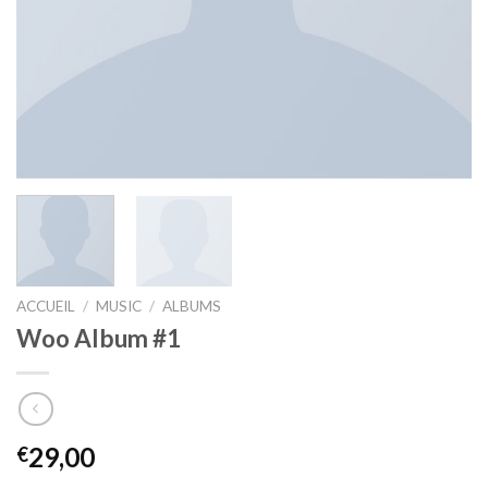
ACCUEIL
/
MUSIC
/
ALBUMS
Woo Album #1
29,00
€