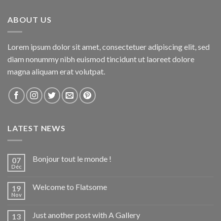
ABOUT US
Lorem ipsum dolor sit amet, consectetuer adipiscing elit, sed
diam nonummy nibh euismod tincidunt ut laoreet dolore
magna aliquam erat volutpat.
LATEST NEWS
Bonjour tout le monde !
07
Déc
Welcome to Flatsome
19
Nov
Just another post with A Gallery
13