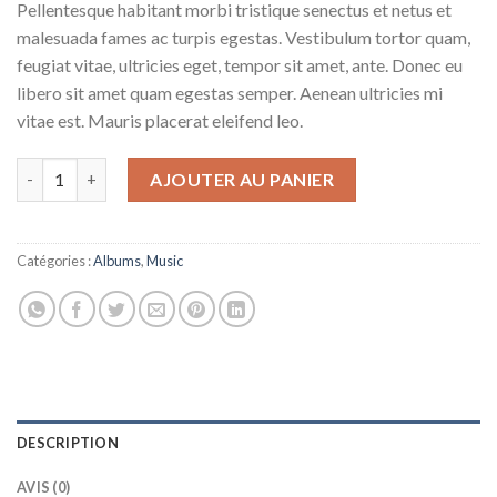
Pellentesque habitant morbi tristique senectus et netus et
malesuada fames ac turpis egestas. Vestibulum tortor quam,
feugiat vitae, ultricies eget, tempor sit amet, ante. Donec eu
libero sit amet quam egestas semper. Aenean ultricies mi
vitae est. Mauris placerat eleifend leo.
quantité de Woo Album #1
AJOUTER AU PANIER
Catégories :
Albums
,
Music
DESCRIPTION
AVIS (0)