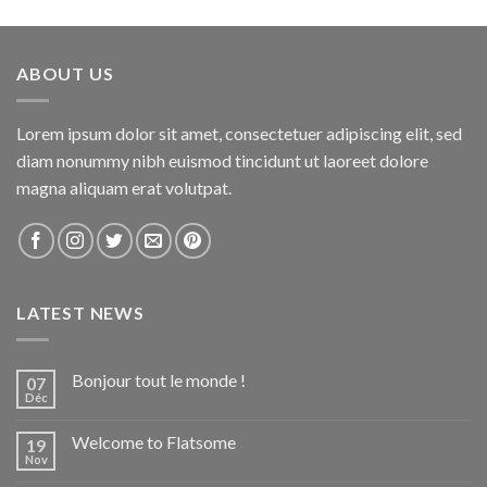
ABOUT US
Lorem ipsum dolor sit amet, consectetuer adipiscing elit, sed
diam nonummy nibh euismod tincidunt ut laoreet dolore
magna aliquam erat volutpat.
LATEST NEWS
Bonjour tout le monde !
07
Déc
Welcome to Flatsome
19
Nov